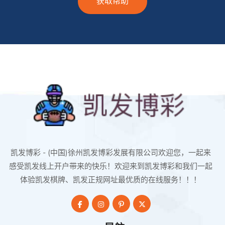
获取帮助
凯发博彩 - (中国)徐州凯发博彩发展有限公司欢迎您，一起来
感受凯发线上开户带来的快乐！欢迎来到凯发博彩和我们一起
体验凯发棋牌、凯发正规网址最优质的在线服务！！！