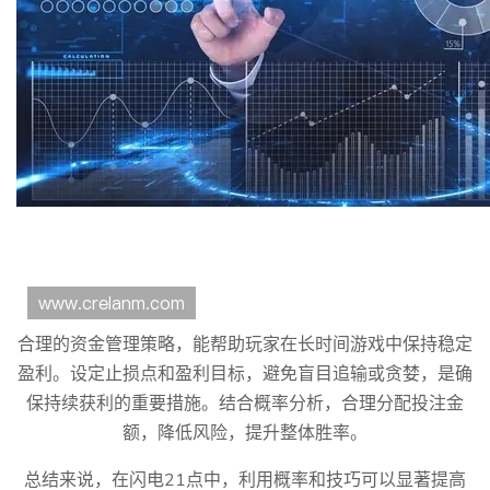
合理的资金管理策略，能帮助玩家在长时间游戏中保持稳定
盈利。设定止损点和盈利目标，避免盲目追输或贪婪，是确
保持续获利的重要措施。结合概率分析，合理分配投注金
额，降低风险，提升整体胜率。
总结来说，在闪电21点中，利用概率和技巧可以显著提高