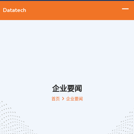
企业要闻
首页
企业要闻