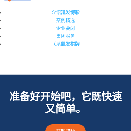
介绍
凯发博彩
案例精选
企业要闻
集团服务
联系
凯发棋牌
准备好开始吧，它既快速
又简单。