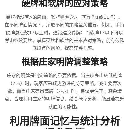
硬牌和软牌的应对策略
硬牌指没有A的牌面，软牌则包含A（可作为1或11点）。
在不同牌面情况下，采取不同的策略至关重要。例如，手持
硬牌总点数17以上时，通常建议停牌；而软牌17以下可以
考虑继续要牌。掌握硬牌和软牌的基本应对策略，能有效降
低爆点的风险，提高获胜几率。
根据庄家明牌调整策略
庄家的明牌是制定策略的重要依据。当庄家亮出较低的牌
（2-6）时，玩家应采取更激进的防守策略，减少要牌次
数；而当庄家亮出高牌（7-A）时，建议更保守，避免爆
点。合理利用庄家的明牌信息，结合概率分析，能显著提升
获胜的可能性。
利用牌面记忆与统计分析