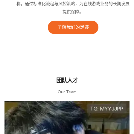
称，通过标准化流程与风控策略，为在线游戏业务的长期发展
提供保障。
了解我们的足迹
团队人才
Our Team