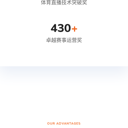
体育直播技术突破奖
430
+
卓越赛事运营奖
OUR ADVANTAGES